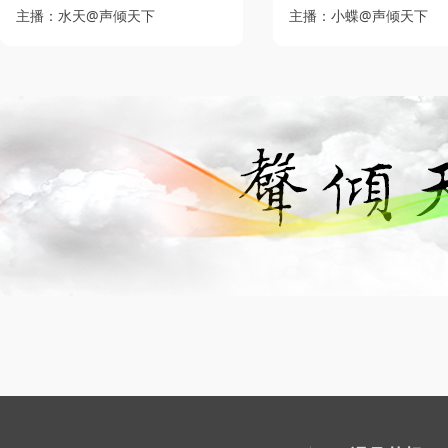
主播：水天@声倾天下
主播：小蝶@声倾天下