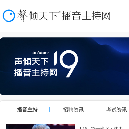
播音主持
招聘资讯
考试资讯
人物 | 第一滴水：沈力