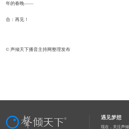
年的春晚——
合：再见！
© 声倾天下播音主持网整理发布
遇见梦想
现在，关注声倾