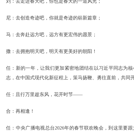
刘：去走进春天吧，你也是春天的一道风光；
尼：去创造奇迹吧，你就是奇迹的崭新篇章；
马：去奔赴远方吧，远方有更宏伟的愿景；
撒：去拥抱明天吧，明天有更美好的朝阳！
任：新的一年，让我们更加紧密地团结在以习近平同志为核
志，在中国式现代化新征程上，策马扬鞭、勇往直前，共同开
任：且行万里趁东风，花开时节——
合：再相逢！
任：中央广播电视总台2026年的春节联欢晚会，到这里要