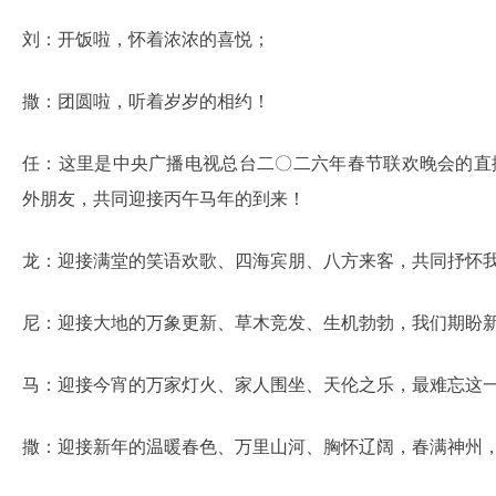
刘：开饭啦，怀着浓浓的喜悦；
撒：团圆啦，听着岁岁的相约！
任：这里是中央广播电视总台二〇二六年春节联欢晚会的直
外朋友，共同迎接丙午马年的到来！
龙：迎接满堂的笑语欢歌、四海宾朋、八方来客，共同抒怀
尼：迎接大地的万象更新、草木竞发、生机勃勃，我们期盼
马：迎接今宵的万家灯火、家人围坐、天伦之乐，最难忘这
撒：迎接新年的温暖春色、万里山河、胸怀辽阔，春满神州