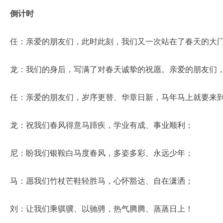
倒计时
任：亲爱的朋友们，此时此刻，我们又一次站在了春天的大
龙：我们的身后，写满了对春天诚挚的祝愿。亲爱的朋友们
任：亲爱的朋友们，岁序更替、华章日新，马年马上就要来
龙：祝我们春风得意马蹄疾，学业有成、事业顺利；
尼：盼我们银鞍白马度春风，多姿多彩、永远少年；
马：愿我们竹杖芒鞋轻胜马，心怀豁达、自在潇洒；
刘：让我们乘骐骥、以驰骋，热气腾腾、蒸蒸日上！