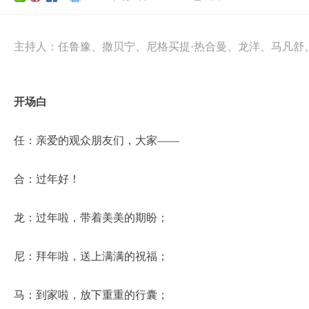
主持人：任鲁豫、撒贝宁、尼格买提·热合曼、龙洋、马凡舒
开场白
任：亲爱的观众朋友们，大家——
合：过年好！
龙：过年啦，带着美美的期盼；
尼：拜年啦，送上满满的祝福；
马：到家啦，放下重重的行囊；