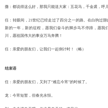
撒：都说得这么好，那我只能送大家：五花马，千金裘，呼
任：转眼间，21世纪已经走过了四分之一的路。在白驹过
新的一年，新的征程，愿我们奋斗的脚步马不停蹄，愿我
川，愿祖国伟大的事业万马奔腾！
任：亲爱的朋友们，让我们一起倒计时！（略）
结束语
任：亲爱的朋友们，又到了“难忘今宵”的时候了。
龙：今宵短暂，但春光永恒。