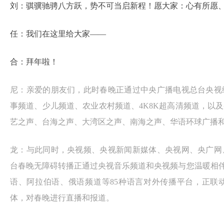
刘：骐骥驰骋八方跃，势不可当启新程！愿大家：心有所愿
任：我们在这里给大家——
合：拜年啦！
尼：亲爱的朋友们，此时春晚正通过中央广播电视总台央视
事频道、少儿频道、农业农村频道、4K8K超高清频道，以
艺之声、台海之声、大湾区之声、南海之声、华语环球广播
龙：与此同时，央视频、央视新闻新媒体、央视网、央广网
台春晚无障碍转播正通过央视音乐频道和央视频与您温暖相伴
语、阿拉伯语、俄语频道等85种语言对外传播平台，正联
体，对春晚进行直播和报道。