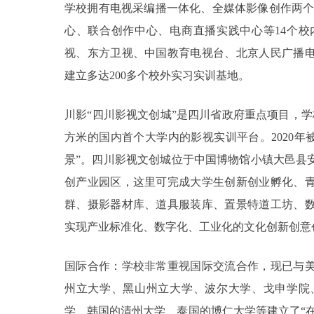
学校拥有电视采编播一体化、全媒体影像创作两个
心、联合创作中心、电商直播实践中心等14个
视、东方卫视、中国教育电视台、北京人民广播
建立多达200多个校外实习实训基地。
川影“四川影视文创城”是四川省政府重点项目，学校
方米的国内首个大学内的影视实训平台。2020年
景”。四川影视文创城位于中国博物馆小镇大邑县
创产业园区，这里可完成大学生创新创业孵化、
群、摄影器材库、道具服装库、置景特道工坊、
实现产业标准化、数字化、工业化的文化创新创意
国际合作：学校非常重视国际交流合作，现已与
州立大学、黑山州立大学、波尔大学、戈申学院
学、韩国的清州大学、泰国的博仁大学等建立了“在校生