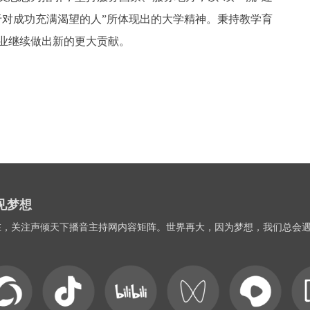
于对成功充满渴望的人”所体现出的大学精神。秉持教学育
业继续做出新的更大贡献。
见梦想
在，关注声倾天下播音主持网内容矩阵。世界再大，因为梦想，我们总会