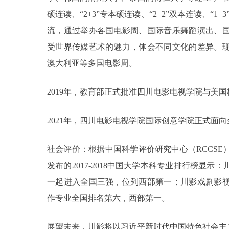
硕连读、“2+3”专本硕连读、“2+2”双本连读、“1
流，通过举办各国电影周、国际音乐舞蹈演出、
受世界传媒艺术的魅力，体会不同文化的差异。
澳大利亚等多国电影周。
2019年，教育部正式批准四川电影电视学院与美
2021年，四川电影电视学院国际创意学院正式面
社会评价：根据中国科学评价研究中心（RCCS
发布的2017-2018中国大学本科专业排行榜显
一起进入全国三强，位列西部第一；川影戏剧影
作专业全国排名第六，西部第一。
展望未来，川影将以习近平新时代中国特色社会主