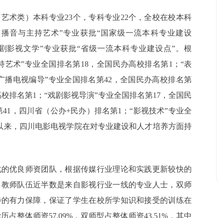
艺术类）本科专业23个，专科专业22个，全校在校本科
“播音与主持艺术”专业获批“国家级一流本科专业建设
戏剧影视文学”专业获批“省级一流本科专业建设点”。根
主持艺术”专业全国排名第18，全国民办高校排名第1；“表
“广播电视编导”专业全国排名第42，全国民办高校排名第
高校排名第1；“戏剧影视导演”专业全国排名第17，全国民
41，四川省（公办+民办）排名第1；“影视技术”专业全
直以来，四川电影电视学院在对专业建设和人才培养方面持
化的优良师资团队，根据传媒行业理论和实践更新较快的
，教师队伍近半数是来自影视行业一线的专业人士，双师
步的有力保障，保证了学生在校所学知识和接受的训练在
整体师资57.09%，双师型占整体师资43.51%，其中