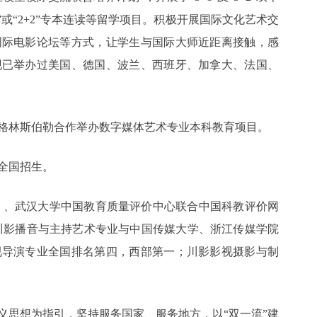
+3”或“2+2”专本连读等留学项目。积极开展国际文化艺术交
国际电影论坛等方式，让学生与国际大师近距离接触，感
现已举办过美国、德国、波兰、西班牙、加拿大、法国、
国格林斯伯勒合作举办数字媒体艺术专业本科教育项目。
向全国招生。
E）、武汉大学中国教育质量评价中心联合中国科教评价网
示：川影播音与主持艺术专业与中国传媒大学、浙江传媒学院
视导演专业全国排名第四，西部第一；川影影视摄影与制
义思想为指引，坚持服务国家、服务地方，以“双一流”建