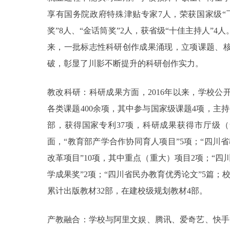
享有国务院政府特殊津贴专家7人，荣获国家级“飞天
奖”8人、“金话筒奖”2人，获省级“十佳主持人”
来，一批标志性科研创作成果涌现，立项课题、
破，彰显了川影不断提升的科研创作实力。
教改科研：科研成果方面，2016年以来，学校公开
各类课题400余项，其中参与国家级课题4项，主持
部，获得国家专利37项，科研成果获得市厅级（
面，“教育部产学合作协同育人项目”5项；“四川
改革项目”10项，其中重点（重大）项目2项；“四
学成果奖”2项；“四川省民办教育优秀论文”5篇；
累计出版教材32部，在建校级规划教材4部。
产教融合：学校与阿里文娱、腾讯、爱奇艺、快手