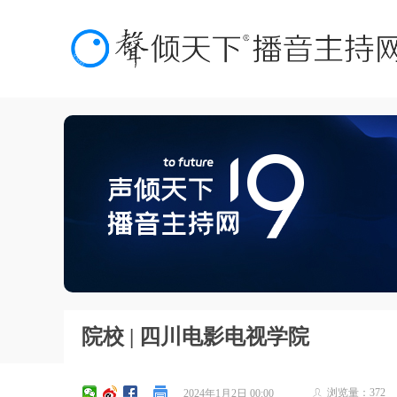
院校 | 四川电影电视学院
浏览量：
372
2024年1月2日
00:00
ꄑ