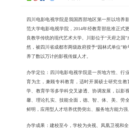
四川电影电视学院是我国西部地区第一所以培养
范大学电影电视学院，2014年经教育部批准正
良教学传统的现代艺术大学。川影位于“天府之国
然，被四川省成都市两级政府授予“园林式单位”称
养了数以万计的影视传媒人才。
办学定位：四川电影电视学院是一所地方性、行
育为主，兼顾专科教育，适时开展硕士研究生教
学、教育学等多学科交叉渗透、协调发展，以影
馨、理论扎实、技能全面，德、智、体、美、劳
鲜明，应用型人才培养优势突出、服务地方能力强
办学成果：建校至今，学校为央视、凤凰卫视和全国