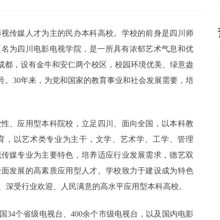
影视传媒人才为主的民办本科高校。学校的前身是四川师
式更名为四川电影电视学院，是一所具有浓郁艺术气息和优
”成都，设有金牛和安仁两个校区，校园环境优美、绿意盎
号。30年来，为党和国家的教育事业和社会发展需要，培
业性、应用型本科院校，立足四川、面向全国，以本科教
育，以艺术类专业为主干，文学、艺术学、工学、管理
视传媒专业为主要特色，培养适应行业发展需求，德艺双
全面发展的高素质应用型人才。学校致力于建设成为特色
、深受行业欢迎、人民满意的高水平应用型本科高校。
34个省级电视台、400余个市级电视台，以及国内电影