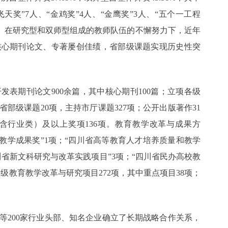
奖”7人、“金鸡奖”4人、“金鹰奖”3人、“五个一工程
4人。在研究型和双师型组成的教师队伍的不懈努力下，近年
核心期刊论文、专著屡创佳绩，省部级课题实现历史性突
发表期刊论文900余篇，其中核心期刊100篇；立项各级
省部级课题20项，主持市厅课题327项；公开出版著作31
含行业类）及以上奖项136项。教育教学改革与成果方
省教学成果奖”1项；“四川省高等教育人才培养质量和教学
川省新文科研究与改革实践项目”3项；“四川省民办高校教
校级教育教学改革与研究项目272项，其中重点项目38项；
等200家行业头部、知名企业确立了长期战略合作关系，