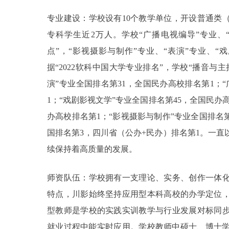
专业建设：学校设有10个教学单位，开设普通类（
专科学生近2万人。学校“广播电视编导”专业、
点”，“影视摄影与制作”专业、“表演”专业、“
据“2022软科中国大学专业排名”，学校“播音与
演”专业全国排名第31，全国民办高校排名第1；
1；“戏剧影视文学”专业全国排名第45，全国民办
办高校排名第1；“影视摄影与制作”专业全国排名第
国排名第3，四川省（公办+民办）排名第1。一
续保持着高质量的发展。
师资队伍：学校拥有一支理论、实务、创作一体
特点，川影始终坚持应用型本科高校的办学定位
型教师是学校的实践实训教学与行业发展对标同
就业过程中能实时应用。学校教师中硕士、博士学历占