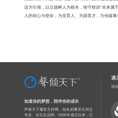
设为引领，以立德树人为根本，恪守校训“未来属
人的初心与使命，为党育人、为国育才，为传媒事
遇
现
知道你的梦想，陪伴你的成长
声倾天下播音主持网，知名的播音主持泛
专业、全生态品牌。2006年成立以来，已