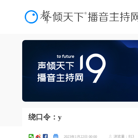
绕口令：y
浏览量：
813
2023年1月22日
00:00
ꄑ