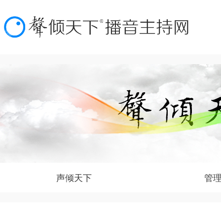
声倾天下
管