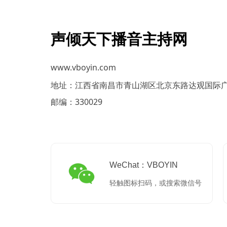
声倾天下播音主持网
www.vboyin.com
地址：江西省南昌市青山湖区北京东路达观国际广
邮编：330029
WeChat：VBOYIN
轻触图标扫码，或搜索微信号