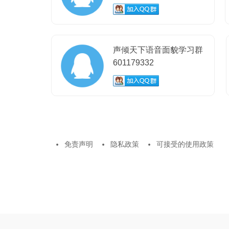
声倾天下语音面貌学习群
601179332
免责声明
隐私政策
可接受的使用政策
넸
넸
넸