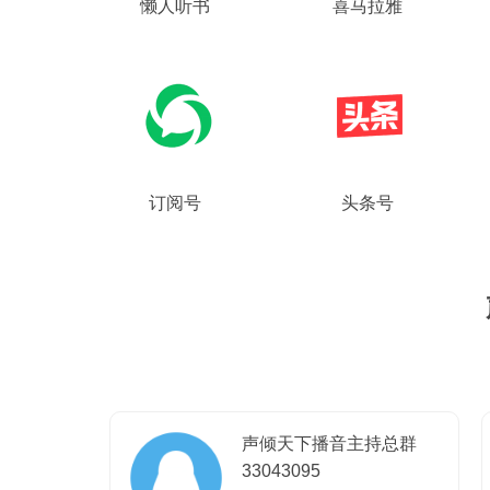
懒人听书
喜马拉雅
订阅号
头条号
声倾天下播音主持总群
33043095