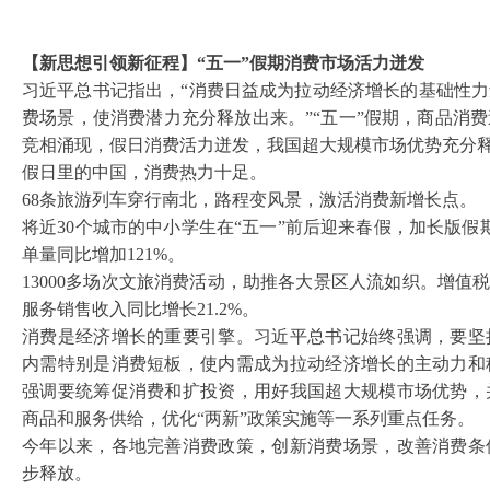
【新思想引领新征程】
“五一”假期消费市场活力迸发
习近平总书记指出，
“消费日益成为拉动经济增长的基础性
费场景，使消费潜力充分释放出来。”“五一”假期，商品消
竞相涌现，假日消费活力迸发，我国超大规模市场优势充分
假日里的中国，消费热力十足。
68条旅游列车穿行南北，路程变风景，激活消费新增长点。
将近
30个城市的中小学生在“五一”前后迎来春假，加长版
单量同比增加121%。
13000多场次文旅消费活动，助推各大景区人流如织。增值
服务销售收入同比增长21.2%。
消费是经济增长的重要引擎。习近平总书记始终强调，要坚
内需特别是消费短板，使内需成为拉动经济增长的主动力和
强调要统筹促消费和扩投资，用好我国超大规模市场优势，
商品和服务供给，优化
“两新”政策实施等一系列重点任务。
今年以来，各地完善消费政策，创新消费场景，改善消费条
步释放。