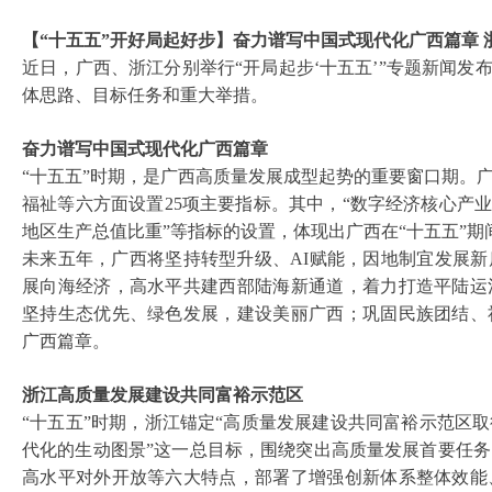
【
“十五五”开好局起好步】奋力谱写中国式现代化广西篇章
近日，广西、浙江分别举行
“开局起步‘十五五’”专题新闻
体思路、目标任务和重大举措。
奋力谱写中国式现代化广西篇章
“十五五”时期，是广西高质量发展成型起势的重要窗口期。
福祉等六方面设置25项主要指标。其中，“数字经济核心产
地区生产总值比重”等指标的设置，体现出广西在“十五五”
未来五年，广西将坚持转型升级、
AI赋能，因地制宜发展
展向海经济，高水平共建西部陆海新通道，着力打造平陆运
坚持生态优先、绿色发展，建设美丽广西；巩固民族团结、
广西篇章。
浙江高质量发展建设共同富裕示范区
“十五五”时期，浙江锚定“高质量发展建设共同富裕示范区
代化的生动图景”这一总目标，围绕突出高质量发展首要任
高水平对外开放等六大特点，部署了增强创新体系整体效能