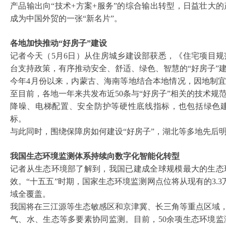
产品输出向“技术+方案+服务”的综合输出转型，日益壮大
成为中国外贸的一张“新名片”。
各地加快推动
“好房子”建设
记者今天（
5月6日）从住房城乡建设部获悉，《住宅项目
台支持政策，有序推动安全、舒适、绿色、智慧的“好房子”
今年
4月份以来，内蒙古、海南等地结合本地情况，因地制宜
至目前，各地一年来共发布近50条与“好房子”相关的技术
降噪、电梯配置、安全防护等硬性底线指标，也包括绿色
标。
与此同时，围绕保障房如何建设
“好房子”，湖北等多地先后
我国生态环境监测体系持续向数字化智能化转型
记者从生态环境部了解到，我国已建成全球规模最大的生态
效。
“十五五”时期，国家生态环境监测网点位将从现有的3.
域全覆盖。
我国将在三江源等生态敏感区和京津冀、长三角等重点区域
气、水、生态等多要素协同监测。目前，50余项生态环境