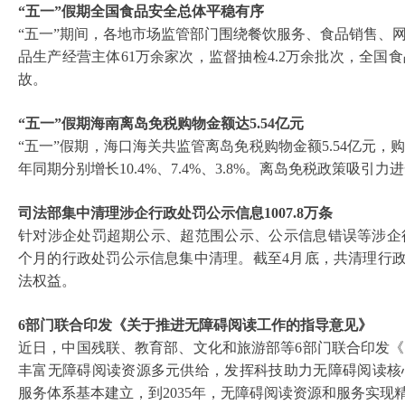
“五一”假期全国食品安全总体平稳有序
“五一”期间，各地市场监管部门围绕餐饮服务、食品销售、
品生产经营主体61万余家次，监督抽检4.2万余批次，全
故。
“五一”假期海南离岛免税购物金额达5.54亿元
“五一”假期，海口海关共监管离岛免税购物金额5.54亿元，购物
年同期分别增长10.4%、7.4%、3.8%。离岛免税政策吸引力
司法部集中清理涉企行政处罚公示信息
1007.8万条
针对涉企处罚超期公示、超范围公示、公示信息错误等涉企
个月的行政处罚公示信息集中清理。截至
4月底，共清理行政
法权益。
6部门联合印发《关于推进无障碍阅读工作的指导意见》
近日，中国残联、教育部、文化和旅游部等
6部门联合印发
丰富无障碍阅读资源多元供给，发挥科技助力无障碍阅读核心
服务体系基本建立，到2035年，无障碍阅读资源和服务实现