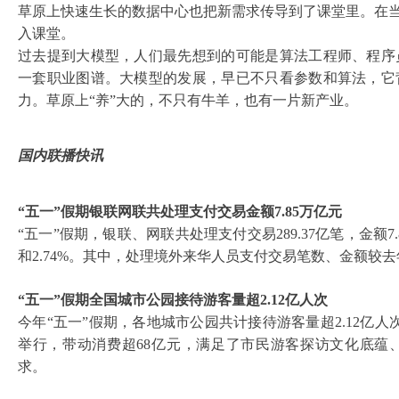
草原上快速生长的数据中心也把新需求传导到了课堂里。在
入课堂。
过去提到大模型，人们最先想到的可能是算法工程师、程序
一套职业图谱。大模型的发展，早已不只看参数和算法，它
力。草原上
“养”大的，不只有牛羊，也有一片新产业。
国内联播快讯
“五一”假期银联网联共处理支付交易金额7.85万亿元
“五一”假期，银联、网联共处理支付交易289.37亿笔，金额7.
和2.74%。其中，处理境外来华人员支付交易笔数、金额较去年同期
“五一”假期全国城市公园接待游客量超2.12亿人次
今年
“五一”假期，各地城市公园共计接待游客量超2.12亿
举行，带动消费超68亿元，满足了市民游客探访文化底蕴
求。