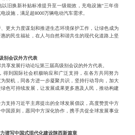
电以旧换新补贴标准提升至一级能效，充电设施
“三年倍
充电设施，满足超
万辆电动汽车需求。
8000
野、更大力度谋划和推进生态环境保护工作，让绿色成为
普惠的民生福祉，在人与自然和谐共生的现代化道路上坚
级别会议外方代表
球共享发展行动论坛第三届高级别会议的外方代表。
，得到国际社会积极响应和广泛支持，在各方共同努力
议为契机，同各方进一步凝聚共识，坚持行动导向，加大
进绿色可持续发展，让发展成果更多惠及人民，推动构建
全力支持习近平主席提出的全球发展倡议，高度赞赏中方
个中国原则，愿同中方深化协作，携手共促全球发展事业
奋力谱写中国式现代化建设陕西新篇章