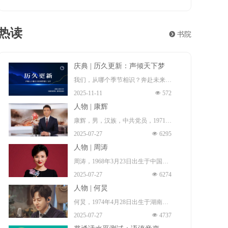
热读
뀹
书院
庆典 | 历久更新：声倾天下梦
想十九年
我们，从哪个季节相识？奔赴未来！
2025-11-11
넶
572
这一程夏冬往复，风月浸染群山与长
人物 | 康辉
河。遍经天光夜色，梦想永远年轻。
康辉，男，汉族，中共党员，1971年
而热爱，更新。
2025-07-27
넶
6295
1月17日出生 （一说，1972年出
2006年至2025年，因为梦想的源起，
人物 | 周涛
生 ），祖籍中国河北省石家庄市无
以及梦想的来路与前程。
周涛，1968年3月23日出生于中国安
极县 ，本科毕业于中国传媒大学播
声倾天下播音主持网梦想十九年：历
2025-07-27
넶
6274
徽省淮南市田家庵区 ，毕业于北京
音系，硕士毕业于北京大学新闻与传
久更新！
人物 | 何炅
广播学院（现中国传媒大学），硕士
播专业，博士毕业于中国传媒大学广
何炅，1974年4月28日出生于湖南省
研究生 ，中国著名女主持人、导
播电视学专业。中国内地节目主持
2025-07-27
넶
4737
长沙市雨花区，中国内地男主持人、
演、制片人、演员、中共党员、播音
人、新闻播音员、央视新闻中心新闻