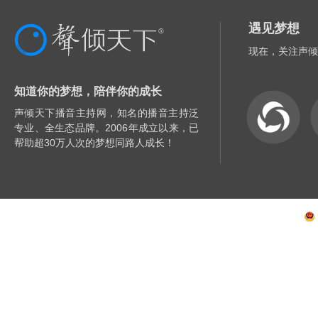
遇见梦想
现在，关注声倾
知道你的梦想，陪伴你的成长
声倾天下播音主持网，知名的播音主持泛
专业、全生态品牌。2006年成立以来，已
帮助超30万人次的梦想同路人成长！