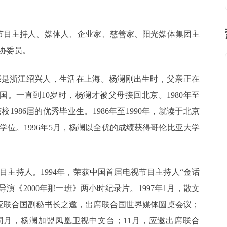
电视节目主持人、媒体人、企业家、慈善家、阳光媒体集团主
协委员。
亲是浙江绍兴人，生活在上海。杨澜刚出生时，父亲正在
。一直到10岁时，杨澜才被父母接回北京。1980年至
1986届的优秀毕业生。1986年至1990年，就读于北京
位。1996年5月，杨澜以全优的成绩获得哥伦比亚大学
目主持人。1994年，荣获中国首届电视节目主持人“金话
导演《2000年那一班》两小时纪录片。1997年1月，散文
她应联合国副秘书长之邀，出席联合国世界媒体圆桌会议；
同月，杨澜加盟凤凰卫视中文台；11月，应邀出席联合