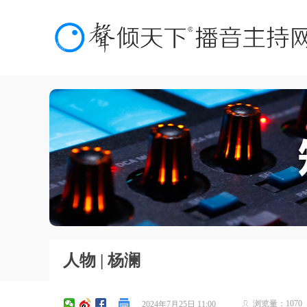
人物 | 杨澜
浏览量：
1070
2024年7月25日
11:00
ꄑ