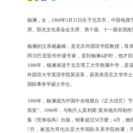
杨澜，女，1968年3月31日生于北京市，中国
席、阳光文化基金会主席、第十届、十一届全国政
杨澜的父亲杨鑫楠，是北京外国语学院教授；母
阿尔巴尼亚作外援专家，直到杨澜4岁时，他才回国
1986年，杨澜就读于北京理工大学附属中学，是该校
外国语大学英语学院英语系，获英美语言文学学士学
国际事务学硕士学位。
1990年，杨澜成为中国中央电视台《正大综艺》节
筒奖”。1996年，与制片人莫利斯·莫米德共同制作
集《凭海临风》出版，销量超过50万册；4月，
7月，被选为哥伦比亚大学国际关系学院校董；