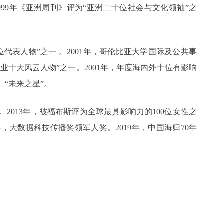
1999年《亚洲周刊》评为“亚洲二十位社会与文化领袖”之
位代表人物”之一 。2001年，哥伦比亚大学国际及公共事
IT业十大风云人物”之一。2001年，年度海内外十位有影响
》“未来之星”。
。2013年，被福布斯评为全球最具影响力的100位女性之
9年，大数据科技传播奖领军人奖。2019年，中国海归70年