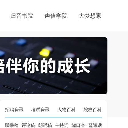
归音书院
声值学院
大梦想家
招聘资讯
考试资讯
人物百科
院校百科
联播稿
评论稿
朗诵稿
主持词
绕口令
普通话