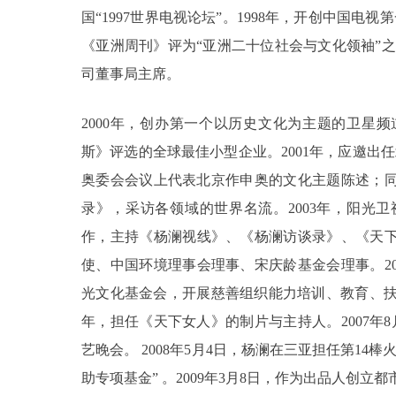
国“1997世界电视论坛”。1998年，开创中国电
《亚洲周刊》评为“亚洲二十位社会与文化领袖”之一
司董事局主席。
2000年，创办第一个以历史文化为主题的卫星
斯》评选的全球最佳小型企业。2001年，应邀出任
奥委会会议上代表北京作申奥的文化主题陈述；
录》，采访各领域的世界名流。2003年，阳光
作，主持《杨澜视线》、《杨澜访谈录》、《天下
使、中国环境理事会理事、宋庆龄基金会理事。20
光文化基金会，开展慈善组织能力培训、教育、扶
年，担任《天下女人》的制片与主持人。2007年
艺晚会。 2008年5月4日，杨澜在三亚担任第1
助专项基金” 。2009年3月8日，作为出品人创立