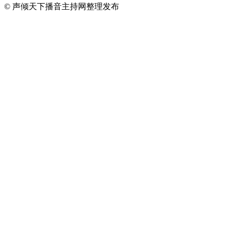
© 声倾天下播音主持网整理发布