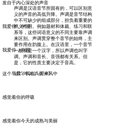
发自于内心深处的声音
声调是汉语音节所固有的，可以区别意
义的声音的高低升降。声调是音节结构
中不可缺少的组成部分，担负着重要的
辨义作用。例如题材和体裁、练习和联
我爱你，中国
系等，这些词语意义的不同主要靠声调
来区别。声调贯穿整个音节的始终，主
要作用在韵腹上。在汉语里，一个音节
我爱你，中国
一般就是一个汉字，所以声调也叫字
调。声调和音长、音强都有关系。但
是，它的性质主要决定于音高。
넶
2599
2025-07-07
这个早晨，我在八面来风中
感觉着你的呼吸
感觉着你今天的成熟与美丽