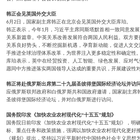
韩正会见英国外交大臣
月
日，国家副主席韩正在北京会见英国外交大臣库珀。
6
2
韩正表示，今年
月，习近平主席同斯塔默首相一致同意发展
1
关系新篇章。中英关系改善发展符合两国人民利益。双方要
关系良好势头，不断挖掘新机遇，孕育新动能，促进人文交
手推进全球治理体系改革，为世界注入更多稳定性和确定性
库珀表示，英中在经贸投资、人工智能、绿色发展、应对气
愿同中方推进落实两国领导人达成的重要共识，开展建设性
韩正将赴俄罗斯出席第二十九届圣彼得堡国际经济论坛并访
应俄罗斯联邦政府和白俄罗斯共和国政府邀请，国家副主席
圣彼得堡国际经济论坛，并对白俄罗斯进行访问。
国务院印发《加快农业农村现代化
“十五五”规划》
国务院日前印发《加快农业农村现代化
“十五五”规划》，明
标、重点任务和政策措施，强调以加快农业农村现代化更好
《规划》提出，坚持以习近平新时代中国特色社会主义思想