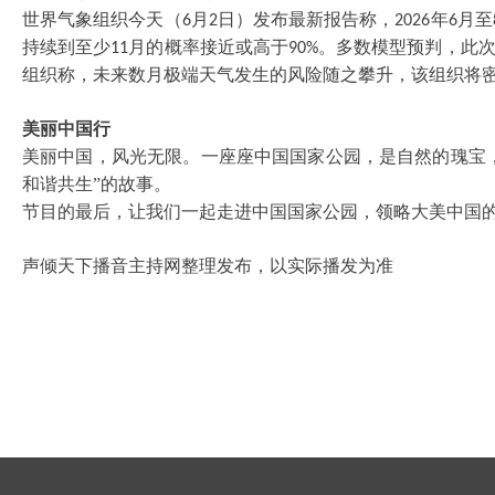
世界气象组织今天（
月
日）发布最新报告称，
年
月至
6
2
2026
6
持续到至少
月的概率接近或高于
。多数模型预判，此
11
90%
组织称，未来数月极端天气发生的风险随之攀升，该组织将
美丽中国行
美丽中国，风光无限。一座座中国国家公园，是自然的瑰宝
和谐共生”的故事。
节目的最后，让我们一起走进中国国家公园，领略大美中国
声倾天下播音主持网整理发布，以实际播发为准