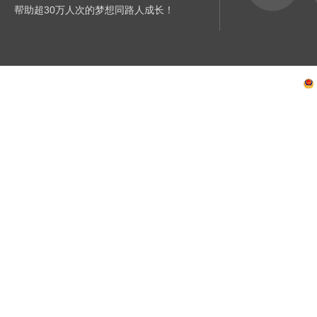
帮助超30万人次的梦想同路人成长！