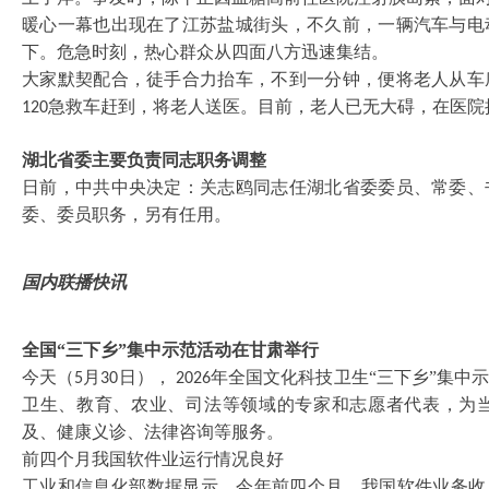
暖心一幕也出现在了江苏盐城街头，不久前，一辆汽车与电
下。危急时刻，热心群众从四面八方迅速集结。
大家默契配合，徒手合力抬车，不到一分钟，便将老人从车
急救车赶到，将老人送医。目前，老人已无大碍，在医院
120
湖北省委主要负责同志职务调整
日前，中共中央决定：关志鸥同志任湖北省委委员、常委、
委、委员职务，另有任用。
国内联播快讯
全国
“三下乡”集中示范活动在甘肃举行
今天（
月
日），
年全国文化科技卫生“三下乡”集中
5
30
2026
卫生、教育、农业、司法等领域的专家和志愿者代表，为
及、健康义诊、法律咨询等服务。
前四个月我国软件业运行情况良好
工业和信息化部数据显示，今年前四个月，我国软件业务收