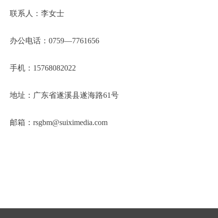
联系人：李女士
办公电话：0759—7761656
手机：15768082022
地址：广东省遂溪县遂海路61号
邮箱：rsgbm@suiximedia.com