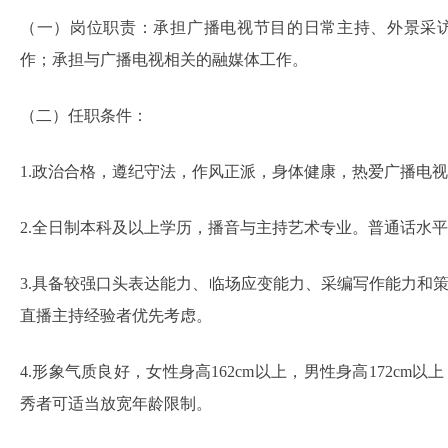
（一）岗位职责：承担广播电视节目的日常主持、外景采
作；承担与广播电视相关的融媒体工作。
（二）任职条件：
1.政治合格，遵纪守法，作风正派，身体健康，热爱广播电
2.全日制本科及以上学历，播音与主持艺术专业。普通话水
3.具备较强口头表达能力、临场应变能力、采编写作能力和
直播主持经验者优先考虑。
4.形象气质良好，女性身高162cm以上，男性身高172cm
秀者可适当放宽年龄限制。