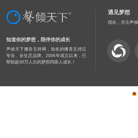
遇见梦想
现在，关注声倾
知道你的梦想，陪伴你的成长
声倾天下播音主持网，知名的播音主持泛
专业、全生态品牌。2006年成立以来，已
帮助超30万人次的梦想同路人成长！