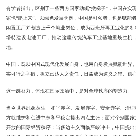
有学者指出，区别于一些西方国家动辄“撤梯子”，中国在实
家也“爬上来”。以绿色发展为例，中国是引领者，也是赋能
闲置工厂并创造上千个就业岗位，成为西班牙再工业化的标
塔特建设电池工厂，推动这座传统汽车工业基地重焕生机
地。
中国，既以中国式现代化发展自身，也用自身发展赋能世界。
实可行之举措，担立己达人之责任，日益成为道义之锚、信
这一感召力，体现在国际政治中，是对全球秩序的塑造力。
当今世界乱象丛生，和平赤字、发展赤字、安全赤字、治理
方就维护和促进中东和平稳定提出四点主张；面对个别国家
开放的国际经贸秩序；当多边主义面临严峻冲击，中国提出