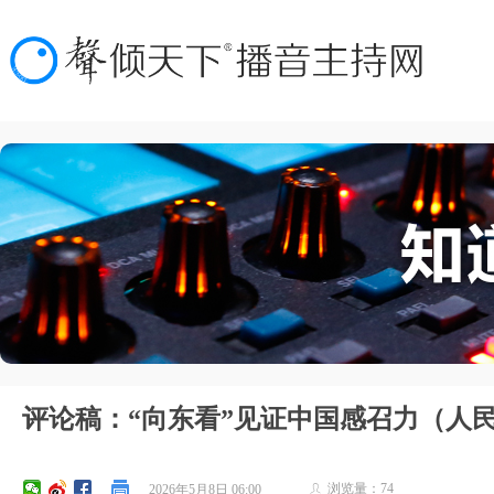
评论稿：“向东看”见证中国感召力（人
浏览量：
74
2026年5月8日
06:00
ꄑ