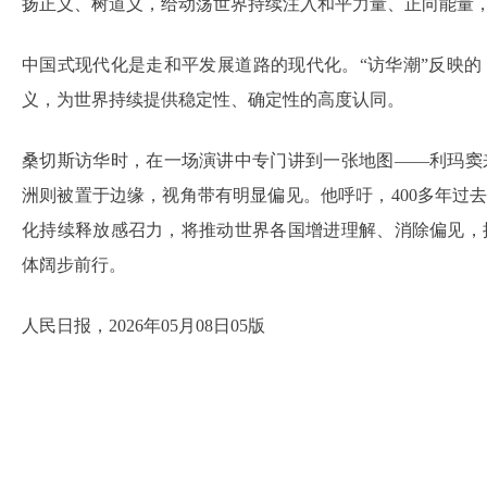
扬正义、树道义，给动荡世界持续注入和平力量、正向能量，
中国式现代化是走和平发展道路的现代化。“访华潮”反映
义，为世界持续提供稳定性、确定性的高度认同。
桑切斯访华时，在一场演讲中专门讲到一张地图——利玛窦
洲则被置于边缘，视角带有明显偏见。他呼吁，400多年过
化持续释放感召力，将推动世界各国增进理解、消除偏见，
体阔步前行。
人民日报，2026年05月08日05版