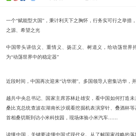
一个“赋能型大国”，秉计利天下之胸怀，行务实可行之举措
之源、希望之光
中国带头讲信义、重情义、扬正义、树道义，给动荡世界
为“动荡世界中的稳定器”
近段时间，中国再次迎来“访华潮”。多国领导人密集访华，
越共中央总书记、国家主席苏林赴雄安，看中国如何打造未
桑比克总统查波在湖南长沙观看挖掘机表演穿针、叠酒杯等
首相桑切斯到访小米科技园，现场体验小米汽车……
读懂中国，关键要读懂中国式现代化。从了解国家战略的落