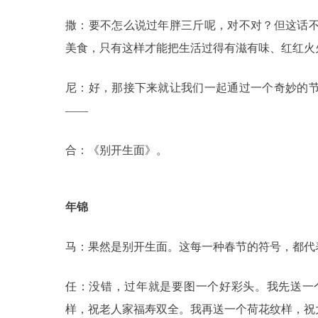
撒：要不怎么说过年胖三斤呢，对不对？但这话
美食，只有这样才能把生活过得有滋有味、红红火
尼：好，那接下来就让我们一起通过一个奇妙的
——
合：《别开生面》。
年锦
马：果然是别开生面。这每一种春节的符号，都代
任：没错，过年就是要图一个好彩头。我先送一
样，祝老人家福寿双全。我再送一个荷花纹样，祝