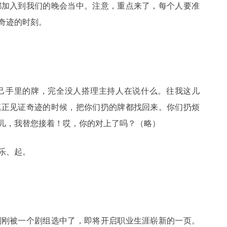
都加入到我们的晚会当中。注意，重点来了，每个人要准
奇迹的时刻。
己手里的牌，完全没人搭理主持人在说什么。往我这儿
真正见证奇迹的时候，把你们扔的牌都找回来。你们扔烦
儿，我替您接着！哎，你的对上了吗？（略）
乐、起。
刚刚被一个剧组选中了，即将开启职业生涯崭新的一页。