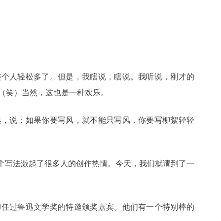
整个人轻松多了。但是，我瞎说，瞎说。我听说，刚才的
（笑）当然，这也是一种欢乐。
典，说：如果你要写风，就不能只写风，你要写柳絮轻轻
这个写法激起了很多人的创作热情。今天，我们就请到了一
担任过鲁迅文学奖的特邀颁奖嘉宾。他们有一个特别棒的