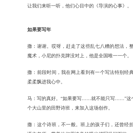
让我们来听一听，他们心目中的《导演的心事》。
如果要写年
撒：谢谢。哎呀，赶走了这些乱七八糟的想法，
魔术，小尼的扑克牌没对上，他是全国唯一一个。
撒：前段时间，我在网上看到有一个写法特别经
柔柔飘进我心中。
马：写的真好。“如果要写……就不能只写……”
个大山里的田野诗班，来加入这场创作。
撒：这个诗班，不一般。班上的孩子们，还曾经