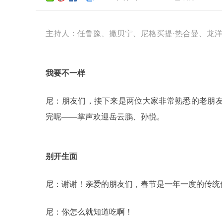
主持人：任鲁豫、撒贝宁、尼格买提·热合曼、龙
我要不一样
尼：朋友们，接下来是两位大家非常熟悉的老朋
完呢——掌声欢迎岳云鹏、孙悦。
别开生面
尼：谢谢！亲爱的朋友们，春节是一年一度的传统
尼：你怎么就知道吃啊！