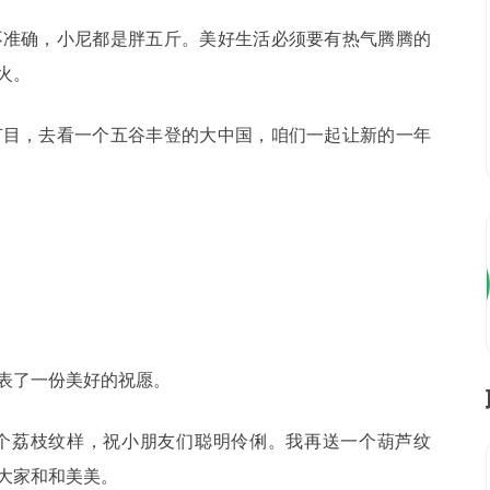
不准确，小尼都是胖五斤。美好生活必须要有热气腾腾的
火。
节目，去看一个五谷丰登的大中国，咱们一起让新的一年
表了一份美好的祝愿。
个荔枝纹样，祝小朋友们聪明伶俐。我再送一个葫芦纹
大家和和美美。