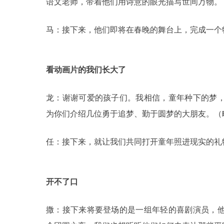
语文老师，带着他们用诗意的眼光描写世间万物。
马：接下来，他们即将在春晚的舞台上，完成一个
看动画片的我们长大了
龙：谢谢可爱的孩子们。我相信，童年种下的梦
为你们介绍几位勇于追梦、勤于圆梦的大朋友。（
任：接下来，就让我们共同打开童年照进现实的礼
开不了口
撒：接下来将要登场的是一组年轻的喜剧演员，