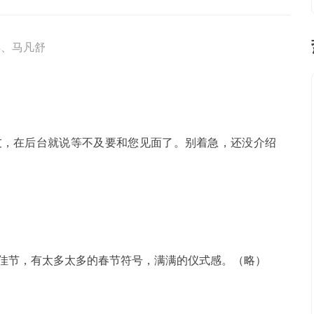
洋、马凡舒
友，在后台就说等不及要和您见面了。别着急，还没介绍
佳节，有太多太多的春节符号，满满的仪式感。（略）