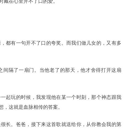
时藏在心里开不了口的爱。
亲，都有一句开不了口的夸奖。而我们做儿女的，又有多
之间隔了一扇门。当他老了的那天，他才舍得打开这扇
子一起玩的时候，我发现他在某一个时刻，那个神态跟我
想，这就是血脉相传的答案。
长很长。爸爸，接下来这首歌就送给你，从你教会我的第