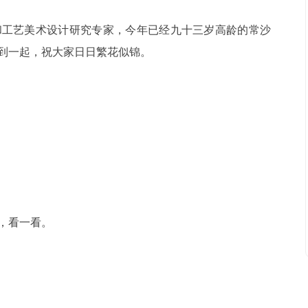
和工艺美术设计研究专家，今年已经九十三岁高龄的常沙
到一起，祝大家日日繁花似锦。
，看一看。