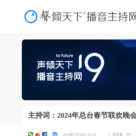
主持词：2024年总台春节联欢晚
浏览量：
88
2024年2月10日
02:10
ꄑ