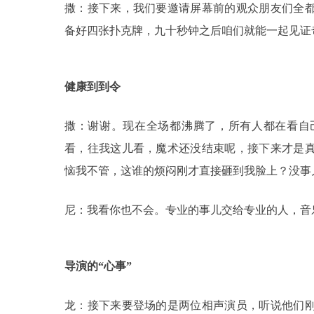
撒：接下来，我们要邀请屏幕前的观众朋友们全
备好四张扑克牌，九十秒钟之后咱们就能一起见证
健康到到令
撒：谢谢。现在全场都沸腾了，所有人都在看自
看，往我这儿看，魔术还没结束呢，接下来才是
恼我不管，这谁的烦闷刚才直接砸到我脸上？没事
尼：我看你也不会。专业的事儿交给专业的人，音
导演的“心事”
龙：接下来要登场的是两位相声演员，听说他们