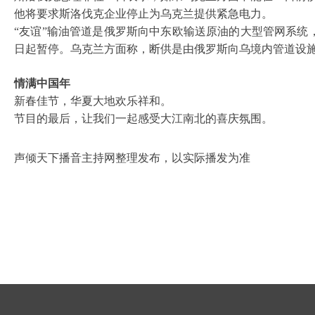
他将要求斯洛伐克企业停止为乌克兰提供紧急电力。
“友谊”输油管道是俄罗斯向中东欧输送原油的大型管网系统
日起暂停。乌克兰方面称，断供是由俄罗斯向乌境内管道设
情满中国年
新春佳节，华夏大地欢乐祥和。
节目的最后，让我们一起感受大江南北的喜庆氛围。
声倾天下播音主持网整理发布，以实际播发为准