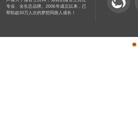
专业、全生态品牌。2006年成立以来，已
帮助超30万人次的梦想同路人成长！