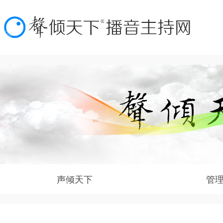
声倾天下
管