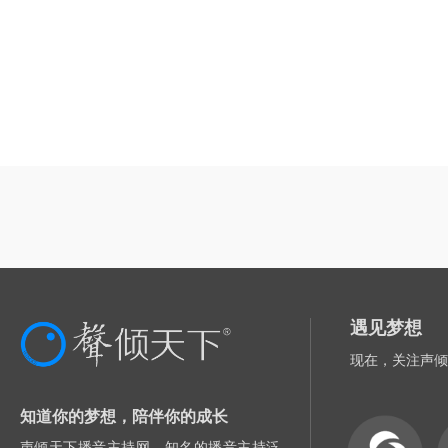
遇见梦想
现在，关注声倾
知道你的梦想，陪伴你的成长
声倾天下播音主持网，知名的播音主持泛